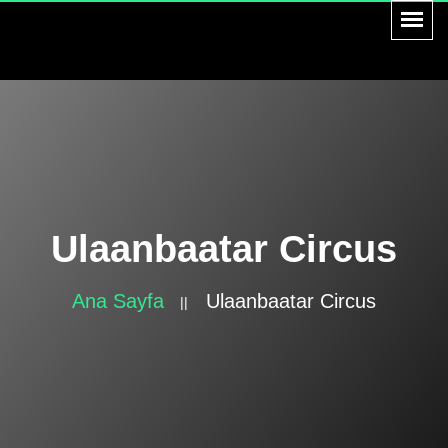
Ulaanbaatar Circus
Ana Sayfa
Ulaanbaatar Circus