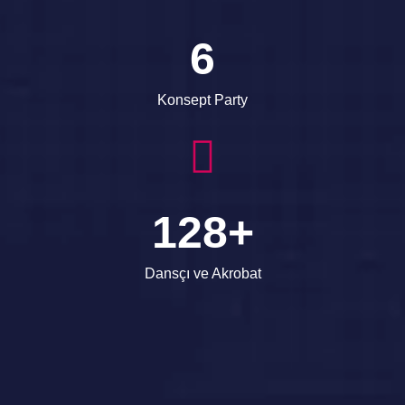
6
Konsept Party
128
+
Dansçı ve Akrobat