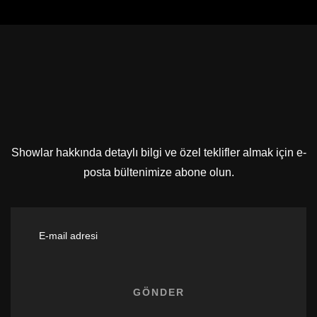
Showlar hakkında detaylı bilgi ve özel teklifler almak için e-
posta bültenimize abone olun.
COPYRIGHT 2022 BY
DEMO DIGITAL AGENCY.
.
ALL RIGHTS RESERVED